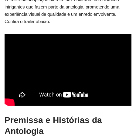
intrigantes que fazem parte da antologia, prometendo uma
experiência visual de qualidade e um enredo envolvente.
Confira o trailer abaixo:
Premissa e Histórias da
Antologia