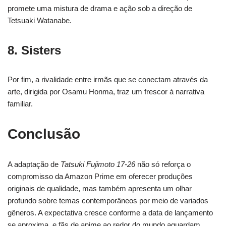
promete uma mistura de drama e ação sob a direção de
Tetsuaki Watanabe.
8. Sisters
Por fim, a rivalidade entre irmãs que se conectam através da
arte, dirigida por Osamu Honma, traz um frescor à narrativa
familiar.
Conclusão
A adaptação de
Tatsuki Fujimoto 17-26
não só reforça o
compromisso da Amazon Prime em oferecer produções
originais de qualidade, mas também apresenta um olhar
profundo sobre temas contemporâneos por meio de variados
gêneros. A expectativa cresce conforme a data de lançamento
se aproxima, e fãs de anime ao redor do mundo aguardam