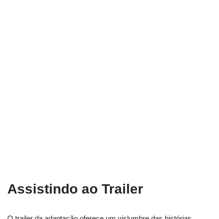
Assistindo ao Trailer
O trailer da adaptação oferece um vislumbre das histórias