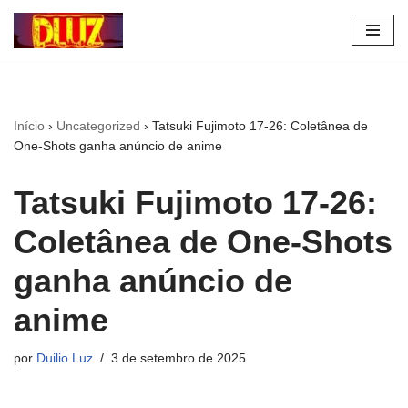
Pular
para
o
conteúdo
Início
›
Uncategorized
›
Tatsuki Fujimoto 17-26: Coletânea de
One-Shots ganha anúncio de anime
Tatsuki Fujimoto 17-26:
Coletânea de One-Shots
ganha anúncio de
anime
por
Duilio Luz
3 de setembro de 2025