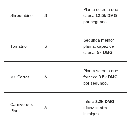
Planta secreta que
Shroombino
S
causa
12.5k DMG
por segundo.
Segunda melhor
Tomatrio
S
planta, capaz de
causar
9k DMG
.
Planta secreta que
Mr. Carrot
A
fornece
3.5k DMG
por segundo.
Infere
2.2k DMG
,
Carnivorous
A
eficaz contra
Plant
inimigos.