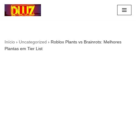
Pular
para
o
conteúdo
Início
›
Uncategorized
›
Roblox Plants vs Brainrots: Melhores
Plantas em Tier List