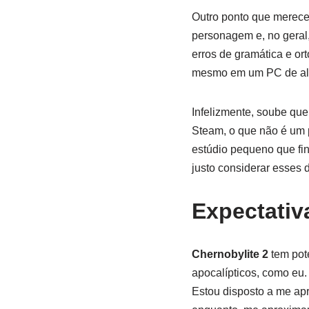
Outro ponto que merece
personagem e, no geral
erros de gramática e ort
mesmo em um PC de alt
Infelizmente, soube qu
Steam, o que não é um p
estúdio pequeno que fi
justo considerar esses d
Expectativ
Chernobylite 2
tem pote
apocalípticos, como eu.
Estou disposto a me apr