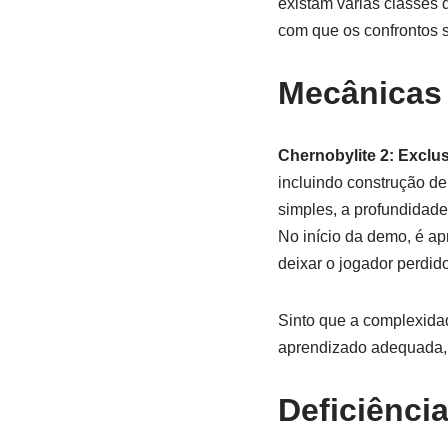
existam várias classes 
com que os confrontos 
Mecânicas
Chernobylite 2: Exclu
incluindo construção de 
simples, a profundidad
No início da demo, é a
deixar o jogador perdid
Sinto que a complexidad
aprendizado adequada,
Deficiênci