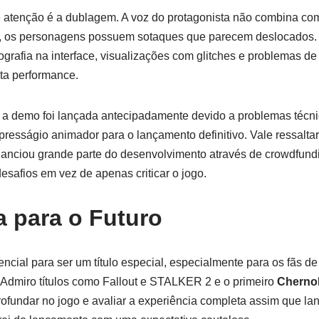
 atenção é a dublagem. A voz do protagonista não combina co
, os personagens possuem sotaques que parecem deslocados. A
ografia na interface, visualizações com glitches e problemas de
a performance.
e a demo foi lançada antecipadamente devido a problemas técni
resságio animador para o lançamento definitivo. Vale ressalta
nanciou grande parte do desenvolvimento através de crowdfundi
esafios em vez de apenas criticar o jogo.
a para o Futuro
ncial para ser um título especial, especialmente para os fãs de
 Admiro títulos como Fallout e STALKER 2 e o primeiro
Chernob
ofundar no jogo e avaliar a experiência completa assim que la