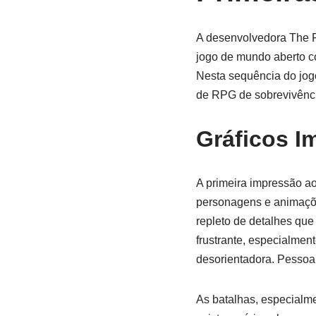
A desenvolvedora The 
jogo de mundo aberto c
Nesta sequência do jog
de RPG de sobrevivência
Gráficos I
A primeira impressão a
personagens e animaçõe
repleto de detalhes que
frustrante, especialmen
desorientadora. Pessoal
As batalhas, especialme