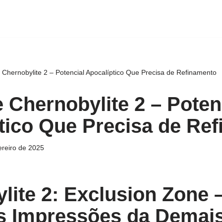
 Chernobylite 2 – Potencial Apocalíptico Que Precisa de Refinamento
e Chernobylite 2 – Poten
tico Que Precisa de Re
ereiro de 2025
lite 2: Exclusion Zone 
s Impressões da Demais