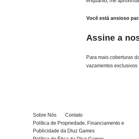
enquanto, me aproximar
Você está ansioso par
Assine a nos
Para mais coberturas da
vazamentos exclusivos
Sobre Nós
Contato
Política de Propriedade, Financiamento e
Publicidade da Dluz Games
Política de Ética da Dluz Games