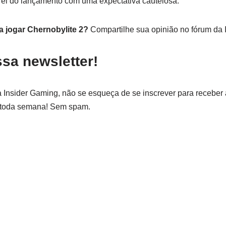
ei do lançamento com uma expectativa cautelosa.
a jogar Chernobylite 2?
Compartilhe sua opinião no fórum da 
sa newsletter!
 Insider Gaming, não se esqueça de se inscrever para receber a
 toda semana! Sem spam.