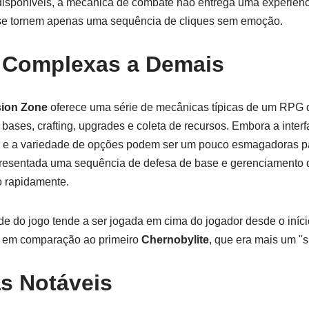
disponíveis, a mecânica de combate não entrega uma experiênci
se tornem apenas uma sequência de cliques sem emoção.
 Complexas a Demais
sion Zone
oferece uma série de mecânicas típicas de um RPG d
bases, crafting, upgrades e coleta de recursos. Embora a interf
e e a variedade de opções podem ser um pouco esmagadoras p
presentada uma sequência de defesa de base e gerenciamento 
o rapidamente.
e do jogo tende a ser jogada em cima do jogador desde o iníc
 em comparação ao primeiro
Chernobylite
, que era mais um "s
as Notáveis