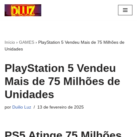
Pular
para
o
conteúdo
Início
›
GAMES
›
PlayStation 5 Vendeu Mais de 75 Milhões de
Unidades
PlayStation 5 Vendeu
Mais de 75 Milhões de
Unidades
por
Duilio Luz
13 de fevereiro de 2025
PS5 Atinge 75 Milhões