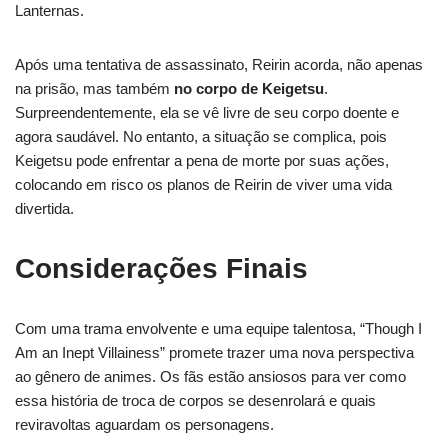
Lanternas.
Após uma tentativa de assassinato, Reirin acorda, não apenas
na prisão, mas também
no corpo de Keigetsu
.
Surpreendentemente, ela se vê livre de seu corpo doente e
agora saudável. No entanto, a situação se complica, pois
Keigetsu pode enfrentar a pena de morte por suas ações,
colocando em risco os planos de Reirin de viver uma vida
divertida.
Considerações Finais
Com uma trama envolvente e uma equipe talentosa, “Though I
Am an Inept Villainess” promete trazer uma nova perspectiva
ao gênero de animes. Os fãs estão ansiosos para ver como
essa história de troca de corpos se desenrolará e quais
reviravoltas aguardam os personagens.