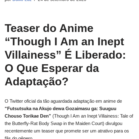
Teaser do Anime
“Though I Am an Inept
Villainess” É Liberado:
O Que Esperar da
Adaptação?
O Twitter oficial da tão aguardada adaptação em anime de
“Futsutsuka na Akujo dewa Gozaimasu ga: Suuguu
Chouso Torikae Den”
(Though I Am an Inept Villainess: Tale of
the Butterfly-Rat Body Swap in the Maiden Court) divulgou
recentemente um teaser que promete ser um atrativo para os
fãs do gênero.