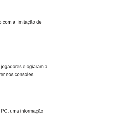
 com a limitação de
s jogadores elogiaram a
yer nos consoles.
a PC, uma informação