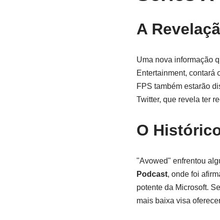
A Revelaç
Uma nova informação q
Entertainment, contará
FPS também estarão disp
Twitter, que revela ter 
O Histórico
"Avowed" enfrentou alg
Podcast
, onde foi afi
potente da Microsoft. S
mais baixa visa oferecer