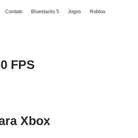
Contato
Bluestacks 5
Jogos
Roblox
60 FPS
ara Xbox