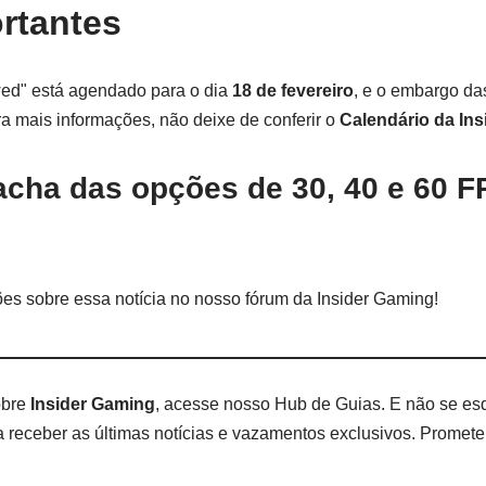
rtantes
ed" está agendado para o dia
18 de fevereiro
, e o embargo das
ra mais informações, não deixe de conferir o
Calendário da In
acha das opções de 30, 40 e 60 F
es sobre essa notícia no nosso fórum da Insider Gaming!
obre
Insider Gaming
, acesse nosso Hub de Guias. E não se es
a receber as últimas notícias e vazamentos exclusivos. Prome