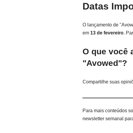
Datas Impo
O lançamento de "Avow
em
13 de fevereiro
. Pa
O que você 
"Avowed"?
Compartilhe suas opiniõ
Para mais conteúdos s
newsletter semanal par