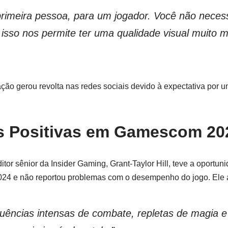
rimeira pessoa, para um jogador. Você não neces
 isso nos permite ter uma qualidade visual muito
ação gerou revolta nas redes sociais devido à expectativa por
s Positivas em Gamescom 20
ditor sênior da Insider Gaming, Grant-Taylor Hill, teve a oportu
4 e não reportou problemas com o desempenho do jogo. Ele a
ncias intensas de combate, repletas de magia e