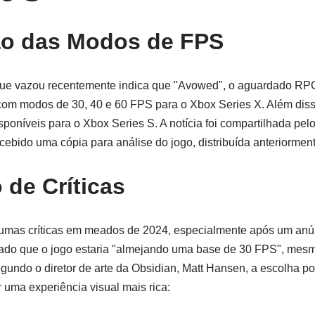
ão das Modos de FPS
ue vazou recentemente indica que "Avowed", o aguardado RP
 com modos de 30, 40 e 60 FPS para o Xbox Series X. Além dis
oníveis para o Xbox Series S. A notícia foi compartilhada pel
recebido uma cópia para análise do jogo, distribuída anteriorme
 de Críticas
umas críticas em meados de 2024, especialmente após um an
rmado que o jogo estaria "almejando uma base de 30 FPS", mes
egundo o diretor de arte da Obsidian, Matt Hansen, a escolha p
 uma experiência visual mais rica: