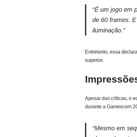
“É um jogo em p
de 60 frames. E
iluminação.”
Entretanto, essa declar
superior.
Impressõe
Apesar das críticas, o e
durante a Gamescom 202
“Mesmo em sequê