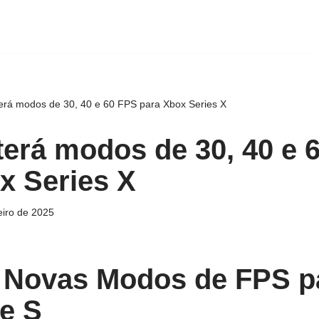
erá modos de 30, 40 e 60 FPS para Xbox Series X
erá modos de 30, 40 e 
x Series X
eiro de 2025
 Novas Modos de FPS p
 e S