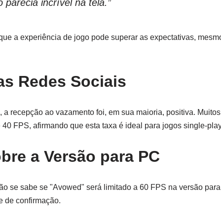
 parecia incrível na tela.”
que a experiência de jogo pode superar as expectativas, mesmo
s Redes Sociais
, a recepção ao vazamento foi, em sua maioria, positiva. Muito
 40 FPS, afirmando que esta taxa é ideal para jogos single-pla
bre a Versão para PC
ão se sabe se "Avowed" será limitado a 60 FPS na versão par
e de confirmação.